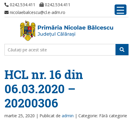
0242.534.411
0242.534.411
nicolaebalcescu@cl.e-adm.ro
HCL nr. 16 din
06.03.2020 –
20200306
martie 25, 2020 |
Publicat de
admin
|
Categorie: Fără categorie