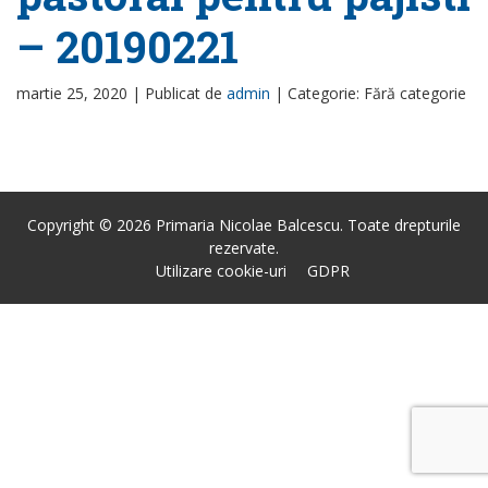
– 20190221
martie 25, 2020 |
Publicat de
admin
|
Categorie: Fără categorie
Copyright © 2026 Primaria Nicolae Balcescu. Toate drepturile
rezervate.
Utilizare cookie-uri
GDPR