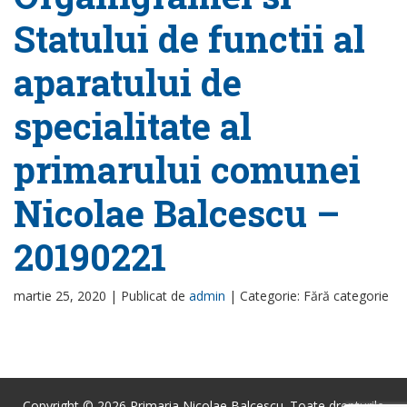
Statului de functii al
aparatului de
specialitate al
primarului comunei
Nicolae Balcescu –
20190221
martie 25, 2020 |
Publicat de
admin
|
Categorie: Fără categorie
Copyright © 2026 Primaria Nicolae Balcescu. Toate drepturile