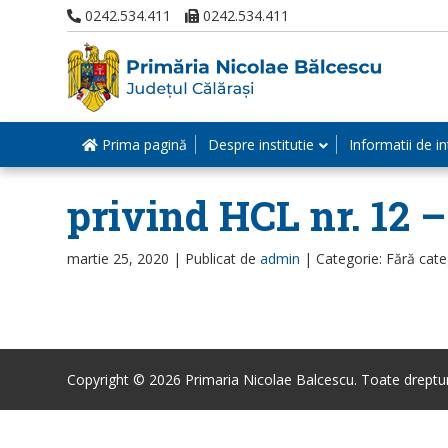
0242.534.411
0242.534.411
Prima pagină
Despre institutie
Informatii de in
privind HCL nr. 12 –
martie 25, 2020 |
Publicat de
admin
|
Categorie: Fără cate
Copyright © 2026 Primaria Nicolae Balcescu. Toate drepturi