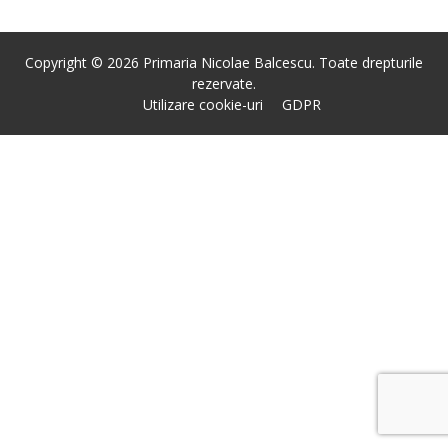
Copyright © 2026 Primaria Nicolae Balcescu. Toate drepturile
rezervate.
Utilizare cookie-uri
GDPR