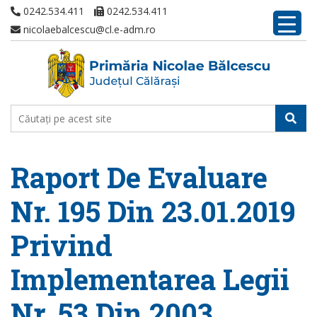
0242.534.411
0242.534.411
nicolaebalcescu@cl.e-adm.ro
Raport De Evaluare
Nr. 195 Din 23.01.2019
Privind
Implementarea Legii
Nr. 53 Din 2003