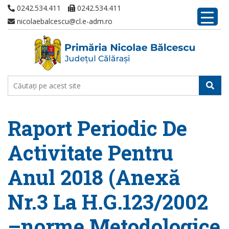
0242.534.411
0242.534.411
nicolaebalcescu@cl.e-adm.ro
Raport Periodic De
Activitate Pentru
Anul 2018 (Anexă
Nr.3 La H.G.123/2002
–norme Metodologice