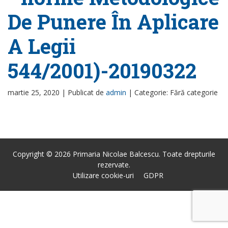
De Punere În Aplicare
A Legii
544/2001)-20190322
martie 25, 2020 |
Publicat de
admin
|
Categorie: Fără categorie
Copyright © 2026 Primaria Nicolae Balcescu. Toate drepturile
rezervate.
Utilizare cookie-uri
GDPR