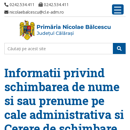
0242.534.411
0242.534.411
nicolaebalcescu@cl.e-adm.ro
Informatii privind
schimbarea de nume
si sau prenume pe
cale administrativa si
Cerere de schimbare