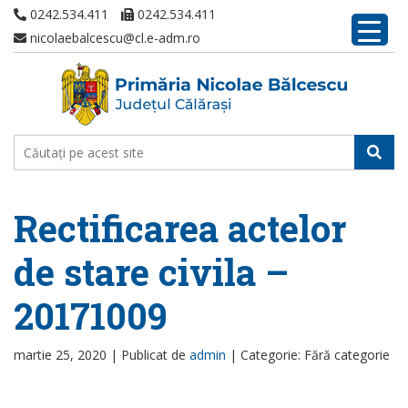
0242.534.411
0242.534.411
nicolaebalcescu@cl.e-adm.ro
Rectificarea actelor
de stare civila –
20171009
martie 25, 2020 |
Publicat de
admin
|
Categorie: Fără categorie