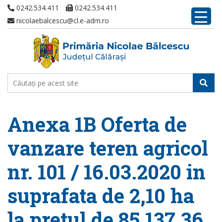
0242.534.411
0242.534.411
nicolaebalcescu@cl.e-adm.ro
Anexa 1B Oferta de
vanzare teren agricol
nr. 101 / 16.03.2020 in
suprafata de 2,10 ha
la pretul de 85.137,36