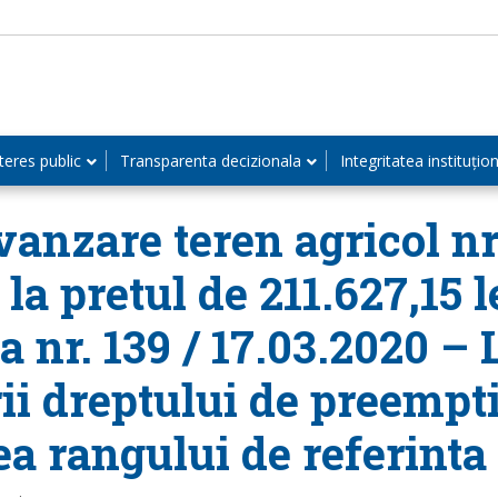
teres public
Transparenta decizionala
Integritatea instituțio
anzare teren agricol nr.
la pretul de 211.627,15 
a nr. 139 / 17.03.2020 – 
ii dreptului de preempt
ea rangului de referinta