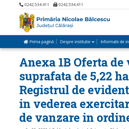
0242.534.411
0242.534.411
Prima pagină
Despre institutie
Informatii de in
Anexa 1B Oferta de v
suprafata de 5,22 ha 
Registrul de evident
in vederea exercitar
de vanzare in ordin