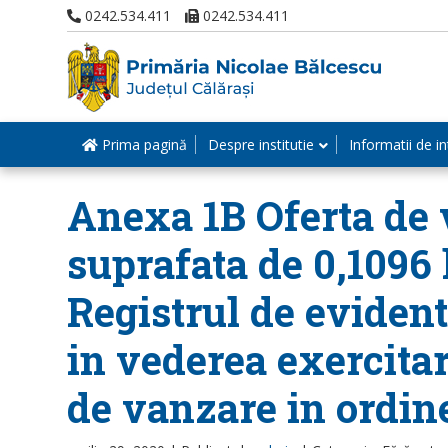
0242.534.411
0242.534.411
Prima pagină
Despre institutie
Informatii de in
Anexa 1B Oferta de v
suprafata de 0,1096 
Registrul de evident
in vederea exercitar
de vanzare in ordin