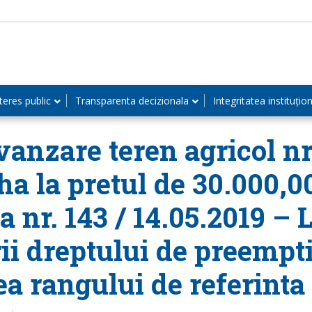
teres public
Transparenta decizionala
Integritatea instituțio
anzare teren agricol nr.
ha la pretul de 30.000,0
a nr. 143 / 14.05.2019 – 
ii dreptului de preempt
ea rangului de referinta