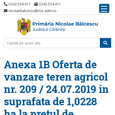
0242.534.411
0242.534.411
nicolaebalcescu@cl.e-adm.ro
Anexa 1B Oferta de
vanzare teren agricol
nr. 209 / 24.07.2019 in
suprafata de 1,0228
ha la pretul de