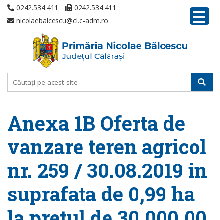
0242.534.411
0242.534.411
nicolaebalcescu@cl.e-adm.ro
Anexa 1B Oferta de
vanzare teren agricol
nr. 259 / 30.08.2019 in
suprafata de 0,99 ha
la pretul de 30.000,00