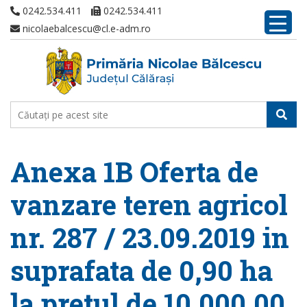
0242.534.411
0242.534.411
nicolaebalcescu@cl.e-adm.ro
Anexa 1B Oferta de
vanzare teren agricol
nr. 287 / 23.09.2019 in
suprafata de 0,90 ha
la pretul de 10.000,00