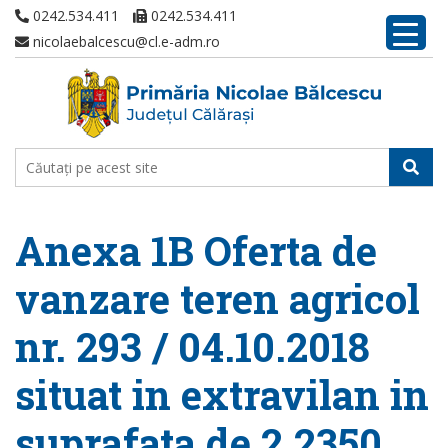
0242.534.411
0242.534.411
nicolaebalcescu@cl.e-adm.ro
Anexa 1B Oferta de
vanzare teren agricol
nr. 293 / 04.10.2018
situat in extravilan in
suprafata de 2,2350