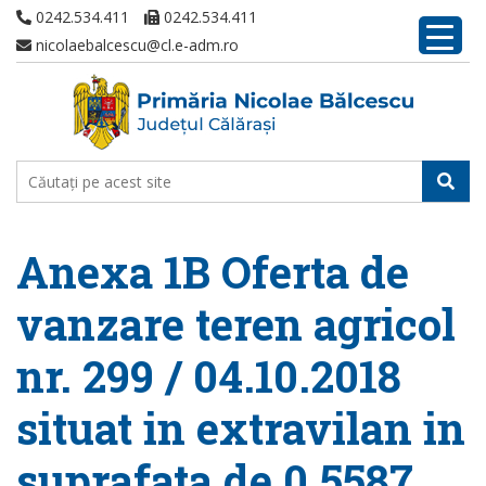
0242.534.411
0242.534.411
nicolaebalcescu@cl.e-adm.ro
Anexa 1B Oferta de
vanzare teren agricol
nr. 299 / 04.10.2018
situat in extravilan in
suprafata de 0.5587