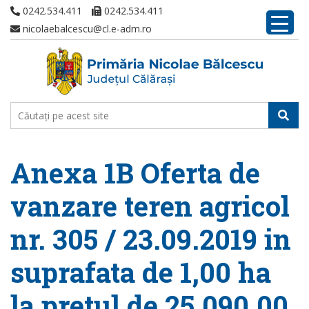
0242.534.411
0242.534.411
nicolaebalcescu@cl.e-adm.ro
Anexa 1B Oferta de
vanzare teren agricol
nr. 305 / 23.09.2019 in
suprafata de 1,00 ha
la pretul de 25.090,00