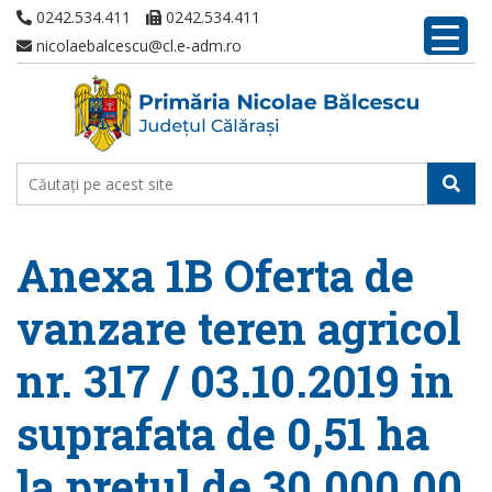
0242.534.411
0242.534.411
nicolaebalcescu@cl.e-adm.ro
Anexa 1B Oferta de
vanzare teren agricol
nr. 317 / 03.10.2019 in
suprafata de 0,51 ha
la pretul de 30.000,00