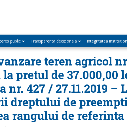
teres public
Transparenta decizionala
Integritatea instituțio
anzare teren agricol nr.
 la pretul de 37.000,00 l
a nr. 427 / 27.11.2019 – 
ii dreptului de preempt
a rangului de referinta