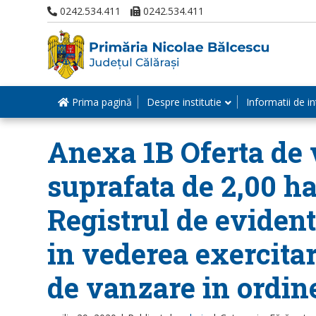
0242.534.411
0242.534.411
Prima pagină
Despre institutie
Informatii de in
Anexa 1B Oferta de v
suprafata de 2,00 ha
Registrul de evident
in vederea exercitar
de vanzare in ordine