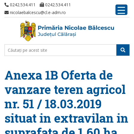
0242.534.411
0242.534.411
nicolaebalcescu@cl.e-adm.ro
Anexa 1B Oferta de
vanzare teren agricol
nr. 51 / 18.03.2019
situat in extravilan in
suprafata de 1,60 ha