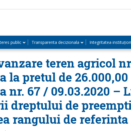
teres public
Transparenta decizionala
Integritatea instituțio
anzare teren agricol nr.
a la pretul de 26.000,00 
a nr. 67 / 09.03.2020 – 
ii dreptului de preempt
ea rangului de referint