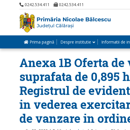
0242.534.411
0242.534.411
Prima pagină
Despre institutie
Informatii de in
Anexa 1B Oferta de v
suprafata de 0,895 h
Registrul de evident
in vederea exercitar
de vanzare in ordin