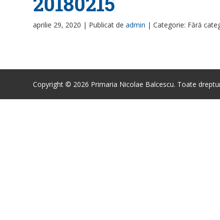
20180215
aprilie 29, 2020 |
Publicat de
admin
|
Categorie: Fără cate
Copyright © 2026 Primaria Nicolae Balcescu. Toate drepturi