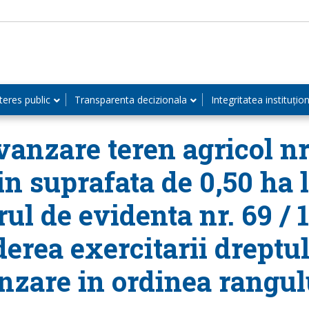
teres public
Transparenta decizionala
Integritatea instituțio
anzare teren agricol nr.
in suprafata de 0,50 ha 
ul de evidenta nr. 69 / 
derea exercitarii drept
nzare in ordinea rangulu