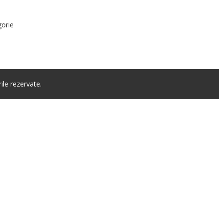
gorie
le rezervate.