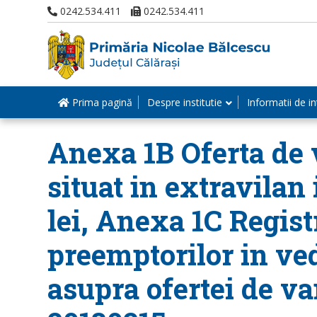
0242.534.411
0242.534.411
Prima pagină
Despre institutie
Informatii de in
Anexa 1B Oferta de v
situat in extravilan 
lei, Anexa 1C Registr
preemptorilor in ve
asupra ofertei de va