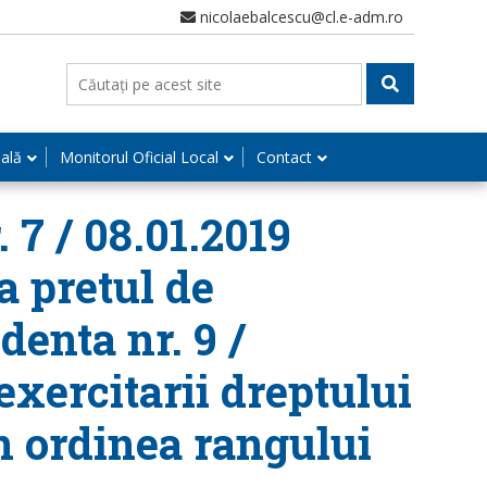
nicolaebalcescu@cl.e-adm.ro
nală
Monitorul Oficial Local
Contact
 7 / 08.01.2019
a pretul de
denta nr. 9 /
exercitarii dreptului
n ordinea rangului