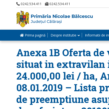
0242.534.411
0242.534.411
Prima pagină
Despre institutie
Informatii de in
Anexa 1B Oferta de v
situat in extravilan 
24.000,00 lei / ha, 
08.01.2019 – Lista p
de preemptiune asup