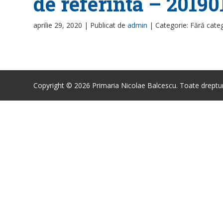
de referinta – 20190
aprilie 29, 2020 |
Publicat de
admin
|
Categorie: Fără cate
Copyright © 2026 Primaria Nicolae Balcescu. Toate drepturi