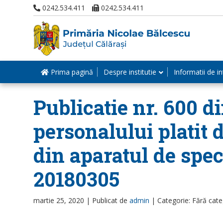
0242.534.411
0242.534.411
Prima pagină
Despre institutie
Informatii de in
Publicatie nr. 600 d
personalului platit d
din aparatul de spec
20180305
martie 25, 2020 |
Publicat de
admin
|
Categorie: Fără cate