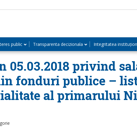
teres public
Transparenta decizionala
Integritatea instituțio
in 05.03.2018 privind sa
in fonduri publice – list
ialitate al primarului N
gorie