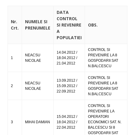
DATA
CONTROL
Nr.
NUMELE SI
SI REVENIRE
OBS.
Crt.
PRENUMELE
A
POPULATIEI
CONTROL SI
14.04.2012 /
NEACSU
PREVENIRE LA 8
1
18.04.2012 /
NICOLAE
GOSPODARII SAT
21.04.2012
N.BALCESCU
CONTROL SI
13.09.2012 /
NEACSU
PREVENIRE LA 8
2
15.09.2012 /
NICOLAE
GOSPODARII SAT
22.09.2012
N.BALCESCU
CONTROL SI
PREVENIRE LA
15.04.2012 /
OPERATORI
3
MIHAI DAMIAN
18.04.2012 /
ECONOMICI SAT. N.
22.04.2012
BALCESCU SI 8
GOSPODARII SAT