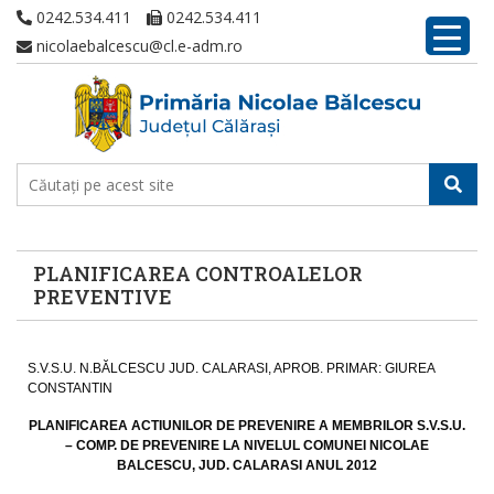
0242.534.411
0242.534.411
nicolaebalcescu@cl.e-adm.ro
PLANIFICAREA CONTROALELOR
PREVENTIVE
S.V.S.U. N.BĂLCESCU JUD. CALARASI, APROB. PRIMAR: GIUREA
CONSTANTIN
PLANIFICAREA
ACTIUNILOR DE PREVENIRE A MEMBRILOR S.V.S.U.
– COMP. DE PREVENIRE
LA NIVELUL COMUNEI NICOLAE
BALCESCU, JUD. CALARASI
ANUL 2012