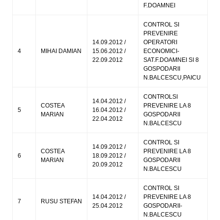
F.DOAMNEI
CONTROL SI
PREVENIRE
14.09.2012 /
OPERATORI
4
MIHAI DAMIAN
15.06.2012 /
ECONOMICI-
22.09.2012
SAT.F.DOAMNEI SI 8
GOSPODARII
N.BALCESCU,PAICU
CONTROLSI
14.04.2012 /
COSTEA
PREVENIRE LA 8
5
16.04.2012 /
MARIAN
GOSPODARII
22.04.2012
N.BALCESCU
CONTROL SI
14.09.2012 /
COSTEA
PREVENIRE LA 8
6
18.09.2012 /
MARIAN
GOSPODARII
20.09.2012
N.BALCESCU
CONTROL SI
14.04.2012 /
PREVENIRE LA 8
7
RUSU STEFAN
25.04.2012
GOSPODARII-
N.BALCESCU