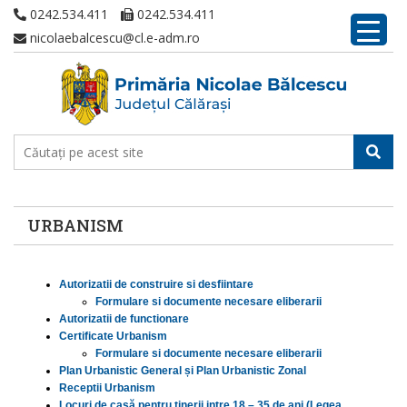
0242.534.411
0242.534.411
nicolaebalcescu@cl.e-adm.ro
URBANISM
Autorizatii de construire si desfiintare
Formulare si documente necesare eliberarii
Autorizatii de functionare
Certificate Urbanism
Formulare si documente necesare eliberarii
Plan Urbanistic General și Plan Urbanistic Zonal
Receptii Urbanism
Locuri de casă pentru tinerii intre 18 – 35 de ani (Legea