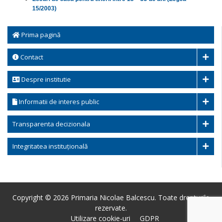
15/2003)
Prima pagină
Contact
Despre institutie
Informatii de interes public
Transparenta decizionala
Integritatea instituțională
Copyright © 2026 Primaria Nicolae Balcescu. Toate drepturile
rezervate.
Utilizare cookie-uri
GDPR