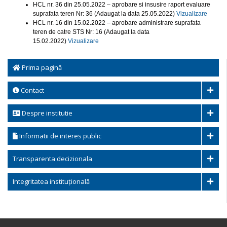
HCL nr. 36 din 25.05.2022 – aprobare si insusire raport evaluare
suprafata teren Nr: 36 (Adaugat la data 25.05.2022)
Vizualizare
HCL nr. 16 din 15.02.2022 – aprobare administrare suprafata
teren de catre STS Nr: 16 (Adaugat la data
15.02.2022)
Vizualizare
Prima pagină
Contact
Despre institutie
Informatii de interes public
Transparenta decizionala
Integritatea instituțională