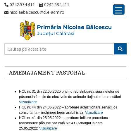
0242.534.411
0242.534.411
nicolaebalcescu@cl.e-adm.ro
AMENAJAMENT PASTORAL
HCL nr. 31 din 22.05.2025 privind redistribuirea suprafețelor de
pășune în funcție de efectivele de animale deținute de crescători
Vizualizare
HCL nr. 44 din 24.06.2022 – aprobare achizitionare servicii de
consultanta – inchiriere teren arabil islaz
Vizualizare
HCL nr. 41 din 25.05.2022 – aprobare initiere procedura
redistribuire pășune naturală Nr: 41 (Adaugat la data
25.05.2022)
Vizualizare