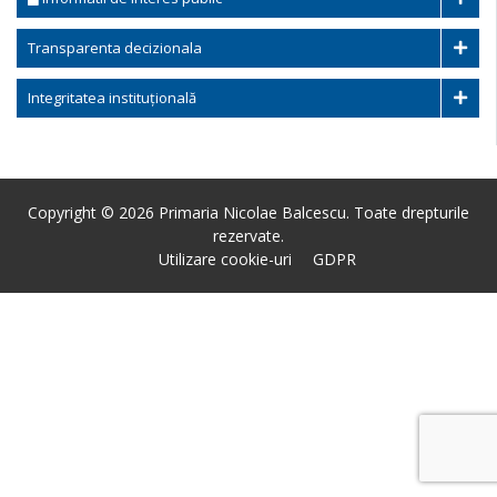
Transparenta decizionala
Integritatea instituțională
Copyright © 2026 Primaria Nicolae Balcescu. Toate drepturile
rezervate.
Utilizare cookie-uri
GDPR