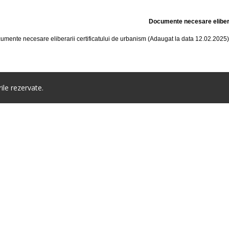
Documente necesare eliber
umente necesare eliberarii certificatului de urbanism (Adaugat la data 12.02.2025
le rezervate.