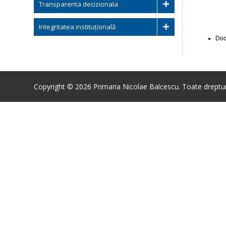
Transparenta decizionala
Integritatea instituțională
Doc
Copyright © 2026 Primaria Nicolae Balcescu. Toate drepturi