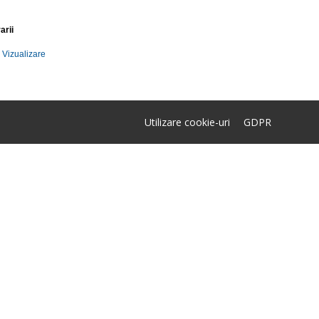
arii
)
Vizualizare
Utilizare cookie-uri
GDPR