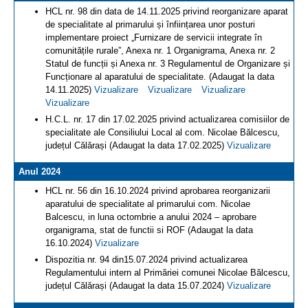
HCL nr. 98 din data de 14.11.2025 privind reorganizare aparat
de specialitate al primarului și înființarea unor posturi
implementare proiect „Furnizare de servicii integrate în
comunitățile rurale”, Anexa nr. 1 Organigrama, Anexa nr. 2
Statul de funcții și Anexa nr. 3 Regulamentul de Organizare și
Funcționare al aparatului de specialitate. (Adaugat la data
14.11.2025)
Vizualizare
Vizualizare
Vizualizare
Vizualizare
H.C.L. nr. 17 din 17.02.2025 privind actualizarea comisiilor de
specialitate ale Consiliului Local al com. Nicolae Bălcescu,
județul Călărași (Adaugat la data 17.02.2025)
Vizualizare
Anul 2024
HCL nr. 56 din 16.10.2024 privind aprobarea reorganizarii
aparatului de specialitate al primarului com. Nicolae
Balcescu, in luna octombrie a anului 2024 – aprobare
organigrama, stat de functii si ROF (Adaugat la data
16.10.2024)
Vizualizare
Dispozitia nr. 94 din15.07.2024 privind actualizarea
Regulamentului intern al Primăriei comunei Nicolae Bălcescu,
județul Călărași (Adaugat la data 15.07.2024)
Vizualizare