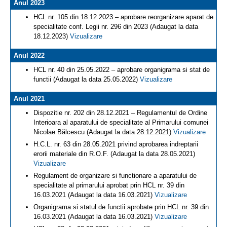
Anul 2023
HCL nr. 105 din 18.12.2023 – aprobare reorganizare aparat de
specialitate conf. Legii nr. 296 din 2023 (Adaugat la data
18.12.2023)
Vizualizare
Anul 2022
HCL nr. 40 din 25.05.2022 – aprobare organigrama si stat de
functii (Adaugat la data 25.05.2022)
Vizualizare
Anul 2021
Dispozitie nr. 202 din 28.12.2021 – Regulamentul de Ordine
Interioara al aparatului de specialitate al Primarului comunei
Nicolae Bălcescu (Adaugat la data 28.12.2021)
Vizualizare
H.C.L. nr. 63 din 28.05.2021 privind aprobarea indreptarii
erorii materiale din R.O.F. (Adaugat la data 28.05.2021)
Vizualizare
Regulament de organizare si functionare a aparatului de
specialitate al primarului aprobat prin HCL nr. 39 din
16.03.2021 (Adaugat la data 16.03.2021)
Vizualizare
Organigrama si statul de functii aprobate prin HCL nr. 39 din
16.03.2021 (Adaugat la data 16.03.2021)
Vizualizare