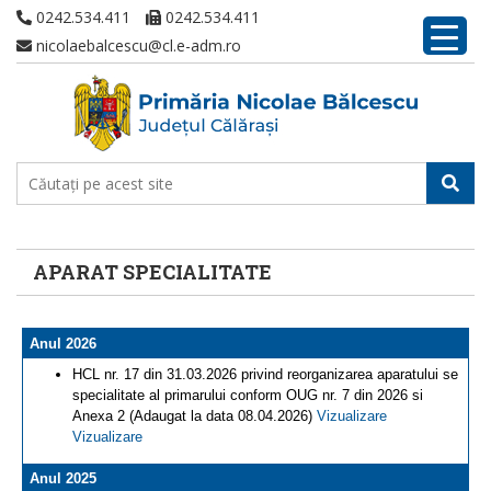
0242.534.411
0242.534.411
nicolaebalcescu@cl.e-adm.ro
APARAT SPECIALITATE
Anul 2026
HCL nr. 17 din 31.03.2026 privind reorganizarea aparatului se
specialitate al primarului conform OUG nr. 7 din 2026 si
Anexa 2 (Adaugat la data 08.04.2026)
Vizualizare
Vizualizare
Anul 2025