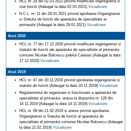
HCL nr. 28 din 02.03.2021 privind modificare organigrama si
stat functii (Adaugat la data 02.03.2021)
Vizualizare
H.C.L. nr. 11 din 29.01.2021 privind aprobarea Organigramei
si Statului de funcții ale aparatului de specialitate al
primarului (Adaugat la data 29.01.2021)
Vizualizare
Anul 2020
HCL nr. 77 din 17.12.2020 privind modificare organigramei si
statului de functii ale aparatului de specialitate al primarului
comunei Nicolae Balcescu judetul Calarasi (Adaugat la data
17.12.2020)
Vizualizare
Anul 2019
HCL nr. 47 din 20.11.2019 privind aprobarea organigramei si
statului de functii (Adaugat la data 20.11.2019)
Vizualizare
Regulamentul de organizare si functionare a aparatului de
specialitate al primarului, anexa la dispozitia nr. 126 din
14.11.2019 (Adaugat la data 14.11.2019)
Vizualizare
HCL nr. 09 din 21.02.2019 si anexe privind aprobarea
Organigramei si Statului de functii al aparatului de
specialitate al primarului comunei Nicolae Balcescu (Adaugat
la data 21.02.2019)
Vizualizare