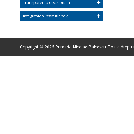
Transparenta decizionala
Integritatea instituțională
Copyright © 2026 Primaria Nicolae Balcescu. Toate drepturi