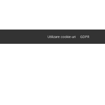
Utilizare cookie-uri
GDPR