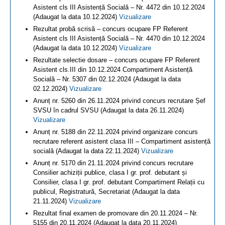
Asistent cls III Asistență Socială – Nr. 4472 din 10.12.2024
(Adaugat la data 10.12.2024)
Vizualizare
Rezultat probă scrisă – concurs ocupare FP Referent
Asistent cls III Asistență Socială – Nr. 4470 din 10.12.2024
(Adaugat la data 10.12.2024)
Vizualizare
Rezultate selectie dosare – concurs ocupare FP Referent
Asistent cls.III din 10.12.2024 Compartiment Asistență
Socială – Nr. 5307 din 02.12.2024 (Adaugat la data
02.12.2024)
Vizualizare
Anunț nr. 5260 din 26.11.2024 privind concurs recrutare Șef
SVSU în cadrul SVSU (Adaugat la data 26.11.2024)
Vizualizare
Anunț nr. 5188 din 22.11.2024 privind organizare concurs
recrutare referent asistent clasa III – Compartiment asistență
socială (Adaugat la data 22.11.2024)
Vizualizare
Anunț nr. 5170 din 21.11.2024 privind concurs recrutare
Consilier achiziții publice, clasa I gr. prof. debutant și
Consilier, clasa I gr. prof. debutant Compartiment Relații cu
publicul, Registratură, Secretariat (Adaugat la data
21.11.2024)
Vizualizare
Rezultat final examen de promovare din 20.11.2024 – Nr.
5155 din 20.11.2024 (Adaugat la data 20.11.2024)