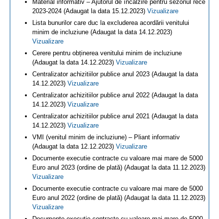
Material informativ – Ajutorul de încălzire pentru sezonul rece
2023-2024 (Adaugat la data 15.12.2023)
Vizualizare
Lista bunurilor care duc la excluderea acordării venitului
minim de incluziune (Adaugat la data 14.12.2023)
Vizualizare
Cerere pentru obținerea venitului minim de incluziune
(Adaugat la data 14.12.2023)
Vizualizare
Centralizator achizitiilor publice anul 2023 (Adaugat la data
14.12.2023)
Vizualizare
Centralizator achizitiilor publice anul 2022 (Adaugat la data
14.12.2023)
Vizualizare
Centralizator achizitiilor publice anul 2021 (Adaugat la data
14.12.2023)
Vizualizare
VMI (venitul minim de incluziune) – Pliant informativ
(Adaugat la data 12.12.2023)
Vizualizare
Documente executie contracte cu valoare mai mare de 5000
Euro anul 2023 (ordine de plată) (Adaugat la data 11.12.2023)
Vizualizare
Documente executie contracte cu valoare mai mare de 5000
Euro anul 2022 (ordine de plată) (Adaugat la data 11.12.2023)
Vizualizare
Documente executie contracte cu valoare mai mare de 5000