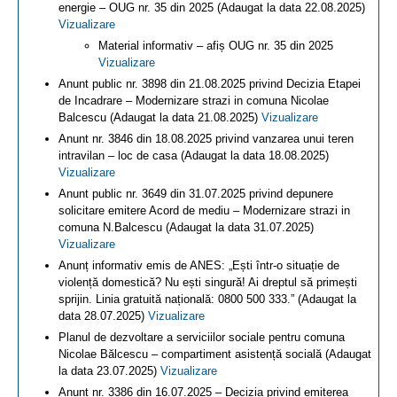
energie – OUG nr. 35 din 2025 (Adaugat la data 22.08.2025)
Vizualizare
Material informativ – afiș OUG nr. 35 din 2025
Vizualizare
Anunt public nr. 3898 din 21.08.2025 privind Decizia Etapei
de Incadrare – Modernizare strazi in comuna Nicolae
Balcescu (Adaugat la data 21.08.2025)
Vizualizare
Anunt nr. 3846 din 18.08.2025 privind vanzarea unui teren
intravilan – loc de casa (Adaugat la data 18.08.2025)
Vizualizare
Anunt public nr. 3649 din 31.07.2025 privind depunere
solicitare emitere Acord de mediu – Modernizare strazi in
comuna N.Balcescu (Adaugat la data 31.07.2025)
Vizualizare
Anunț informativ emis de ANES: „Ești într-o situație de
violență domestică? Nu ești singură! Ai dreptul să primești
sprijin. Linia gratuită națională: 0800 500 333.” (Adaugat la
data 28.07.2025)
Vizualizare
Planul de dezvoltare a serviciilor sociale pentru comuna
Nicolae Bălcescu – compartiment asistență socială (Adaugat
la data 23.07.2025)
Vizualizare
Anunt nr. 3386 din 16.07.2025 – Decizia privind emiterea