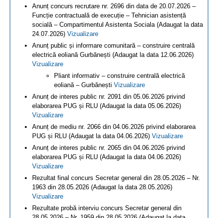
Anunț concurs recrutare nr. 2696 din data de 20.07.2026 –
Funcție contractuală de execuție – Tehnician asistență
socială – Compartimentul Asistenta Sociala (Adaugat la data
24.07.2026)
Vizualizare
Anunț public și informare comunitară – construire centrală
electrică eoliană Gurbănești (Adaugat la data 12.06.2026)
Vizualizare
Pliant informativ – construire centrală electrică
eoliană – Gurbănești
Vizualizare
Anunț de interes public nr. 2091 din 05.06.2026 privind
elaborarea PUG și RLU (Adaugat la data 05.06.2026)
Vizualizare
Anunț de mediu nr. 2066 din 04.06.2026 privind elaborarea
PUG și RLU (Adaugat la data 04.06.2026)
Vizualizare
Anunț de interes public nr. 2065 din 04.06.2026 privind
elaborarea PUG și RLU (Adaugat la data 04.06.2026)
Vizualizare
Rezultat final concurs Secretar general din 28.05.2026 – Nr.
1963 din 28.05.2026 (Adaugat la data 28.05.2026)
Vizualizare
Rezultate probă interviu concurs Secretar general din
28.05.2026 – Nr. 1959 din 28.05.2026 (Adaugat la data