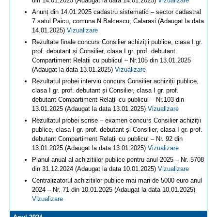
din 14.01.2025 (Adaugat la data 14.01.2025)
Vizualizare
Anunț din 14.01.2025 cadastru sistematic – sector cadastral
7 satul Paicu, comuna N.Balcescu, Calarasi (Adaugat la data
14.01.2025)
Vizualizare
Rezultate finale concurs Consilier achiziții publice, clasa I gr.
prof. debutant și Consilier, clasa I gr. prof. debutant
Compartiment Relații cu publicul – Nr.105 din 13.01.2025
(Adaugat la data 13.01.2025)
Vizualizare
Rezultatul probei interviu concurs Consilier achiziții publice,
clasa I gr. prof. debutant și Consilier, clasa I gr. prof.
debutant Compartiment Relații cu publicul – Nr.103 din
13.01.2025 (Adaugat la data 13.01.2025)
Vizualizare
Rezultatul probei scrise – examen concurs Consilier achiziții
publice, clasa I gr. prof. debutant și Consilier, clasa I gr. prof.
debutant Compartiment Relații cu publicul – Nr. 92 din
13.01.2025 (Adaugat la data 13.01.2025)
Vizualizare
Planul anual al achizitiilor publice pentru anul 2025 – Nr. 5708
din 31.12.2024 (Adaugat la data 10.01.2025)
Vizualizare
Centralizatorul achizitiilor publice mai mari de 5000 euro anul
2024 – Nr. 71 din 10.01.2025 (Adaugat la data 10.01.2025)
Vizualizare