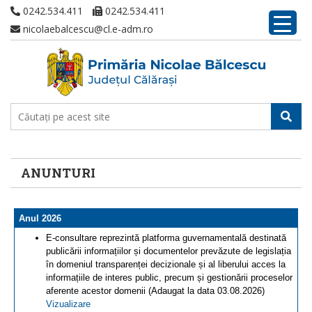
0242.534.411
0242.534.411
nicolaebalcescu@cl.e-adm.ro
ANUNTURI
Anul 2026
E-consultare reprezintă platforma guvernamentală destinată
publicării informațiilor și documentelor prevăzute de legislația
în domeniul transparenței decizionale și al liberului acces la
informațiile de interes public, precum și gestionării proceselor
aferente acestor domenii (Adaugat la data 03.08.2026)
Vizualizare