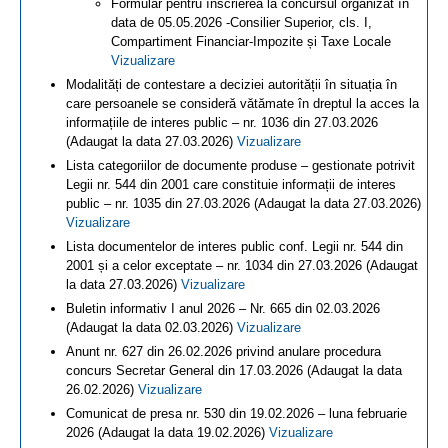
Formular pentru înscrierea la concursul organizat în
data de 05.05.2026 -Consilier Superior, cls. I,
Compartiment Financiar-Impozite și Taxe Locale
Vizualizare
Modalități de contestare a deciziei autorității în situația în
care persoanele se consideră vătămate în dreptul la acces la
informațiile de interes public – nr. 1036 din 27.03.2026
(Adaugat la data 27.03.2026)
Vizualizare
Lista categoriilor de documente produse – gestionate potrivit
Legii nr. 544 din 2001 care constituie informații de interes
public – nr. 1035 din 27.03.2026 (Adaugat la data 27.03.2026)
Vizualizare
Lista documentelor de interes public conf. Legii nr. 544 din
2001 și a celor exceptate – nr. 1034 din 27.03.2026 (Adaugat
la data 27.03.2026)
Vizualizare
Buletin informativ I anul 2026 – Nr. 665 din 02.03.2026
(Adaugat la data 02.03.2026)
Vizualizare
Anunt nr. 627 din 26.02.2026 privind anulare procedura
concurs Secretar General din 17.03.2026 (Adaugat la data
26.02.2026)
Vizualizare
Comunicat de presa nr. 530 din 19.02.2026 – luna februarie
2026 (Adaugat la data 19.02.2026)
Vizualizare