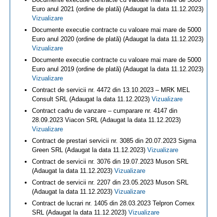
Euro anul 2021 (ordine de plată) (Adaugat la data 11.12.2023)
Vizualizare
Documente executie contracte cu valoare mai mare de 5000
Euro anul 2020 (ordine de plată) (Adaugat la data 11.12.2023)
Vizualizare
Documente executie contracte cu valoare mai mare de 5000
Euro anul 2019 (ordine de plată) (Adaugat la data 11.12.2023)
Vizualizare
Contract de servicii nr. 4472 din 13.10.2023 – MRK MEL
Consult SRL (Adaugat la data 11.12.2023)
Vizualizare
Contract cadru de vanzare – cumparare nr. 4147 din
28.09.2023 Viacon SRL (Adaugat la data 11.12.2023)
Vizualizare
Contract de prestari servicii nr. 3085 din 20.07.2023 Sigma
Green SRL (Adaugat la data 11.12.2023)
Vizualizare
Contract de servicii nr. 3076 din 19.07.2023 Muson SRL
(Adaugat la data 11.12.2023)
Vizualizare
Contract de servicii nr. 2207 din 23.05.2023 Muson SRL
(Adaugat la data 11.12.2023)
Vizualizare
Contract de lucrari nr. 1405 din 28.03.2023 Telpron Comex
SRL (Adaugat la data 11.12.2023)
Vizualizare