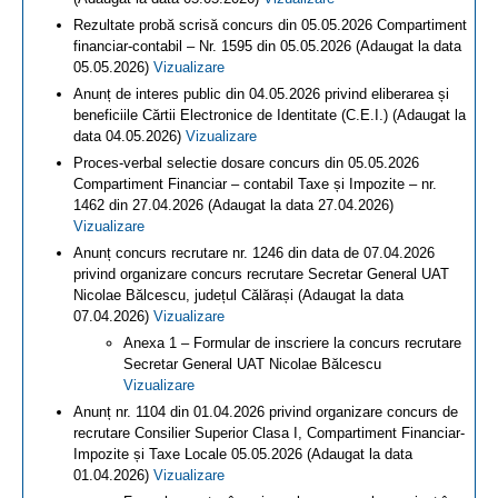
Rezultate probă scrisă concurs din 05.05.2026 Compartiment
financiar-contabil – Nr. 1595 din 05.05.2026 (Adaugat la data
05.05.2026)
Vizualizare
Anunț de interes public din 04.05.2026 privind eliberarea și
beneficiile Cărtii Electronice de Identitate (C.E.I.) (Adaugat la
data 04.05.2026)
Vizualizare
Proces-verbal selectie dosare concurs din 05.05.2026
Compartiment Financiar – contabil Taxe și Impozite – nr.
1462 din 27.04.2026 (Adaugat la data 27.04.2026)
Vizualizare
Anunț concurs recrutare nr. 1246 din data de 07.04.2026
privind organizare concurs recrutare Secretar General UAT
Nicolae Bălcescu, județul Călărași (Adaugat la data
07.04.2026)
Vizualizare
Anexa 1 – Formular de inscriere la concurs recrutare
Secretar General UAT Nicolae Bălcescu
Vizualizare
Anunț nr. 1104 din 01.04.2026 privind organizare concurs de
recrutare Consilier Superior Clasa I, Compartiment Financiar-
Impozite și Taxe Locale 05.05.2026 (Adaugat la data
01.04.2026)
Vizualizare