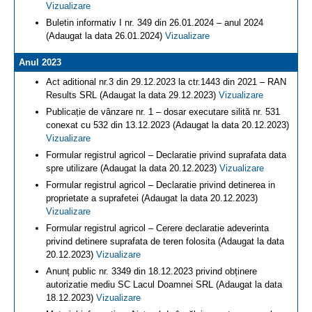
Vizualizare
Buletin informativ I nr. 349 din 26.01.2024 – anul 2024
(Adaugat la data 26.01.2024)
Vizualizare
Anul 2023
Act aditional nr.3 din 29.12.2023 la ctr.1443 din 2021 – RAN
Results SRL (Adaugat la data 29.12.2023)
Vizualizare
Publicație de vânzare nr. 1 – dosar executare silită nr. 531
conexat cu 532 din 13.12.2023 (Adaugat la data 20.12.2023)
Vizualizare
Formular registrul agricol – Declaratie privind suprafata data
spre utilizare (Adaugat la data 20.12.2023)
Vizualizare
Formular registrul agricol – Declaratie privind detinerea in
proprietate a suprafetei (Adaugat la data 20.12.2023)
Vizualizare
Formular registrul agricol – Cerere declaratie adeverinta
privind detinere suprafata de teren folosita (Adaugat la data
20.12.2023)
Vizualizare
Anunț public nr. 3349 din 18.12.2023 privind obținere
autorizatie mediu SC Lacul Doamnei SRL (Adaugat la data
18.12.2023)
Vizualizare