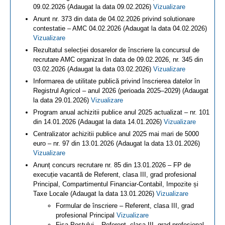
09.02.2026 (Adaugat la data 09.02.2026)
Vizualizare
Anunt nr. 373 din data de 04.02.2026 privind solutionare
contestatie – AMC 04.02.2026 (Adaugat la data 04.02.2026)
Vizualizare
Rezultatul selecției dosarelor de înscriere la concursul de
recrutare AMC organizat în data de 09.02.2026, nr. 345 din
03.02.2026 (Adaugat la data 03.02.2026)
Vizualizare
Informarea de utilitate publică privind înscrierea datelor în
Registrul Agricol – anul 2026 (perioada 2025–2029) (Adaugat
la data 29.01.2026)
Vizualizare
Program anual achizitii publice anul 2025 actualizat – nr. 101
din 14.01.2026 (Adaugat la data 14.01.2026)
Vizualizare
Centralizator achizitii publice anul 2025 mai mari de 5000
euro – nr. 97 din 13.01.2026 (Adaugat la data 13.01.2026)
Vizualizare
Anunț concurs recrutare nr. 85 din 13.01.2026 – FP de
execuție vacantă de Referent, clasa III, grad profesional
Principal, Compartimentul Financiar-Contabil, Impozite și
Taxe Locale (Adaugat la data 13.01.2026)
Vizualizare
Formular de înscriere – Referent, clasa III, grad
profesional Principal
Vizualizare
Fișa Postului – Referent, clasa III, grad profesional