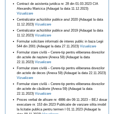
Contract de asistenta juridica nr. 28 din 01.03.2023 CIA
Alexandru Maricica (Adaugat la data 11.12.2023)
Vizualizare
Centralizator achizitiilor publice anul 2020 (Adaugat la data
11.12.2023)
Vizualizare
Centralizator achizitiilor publice anul 2019 (Adaugat la data
11.12.2023)
Vizualizare
Formular solicitare informatii de interes public in baza Legii
544 din 2001 (Adaugat la data 27.11.2023)
Vizualizare
Formular stare civilă – Cerere-tip pentru eliberarea dovezilor
din actele de naștere (Anexa 59) (Adaugat la data
22.11.2023)
Vizualizare
Formular stare civilă – Cerere-tip pentru eliberarea dovezilor
din actele de deces (Anexa 59) (Adaugat la data 22.11.2023)
Vizualizare
Formular stare civilă – Cerere-tip pentru eliberarea dovezilor
din actele de căsătorie (Anexa 59) (Adaugat la data
22.11.2023)
Vizualizare
Proces verbal de afisare nr. 4886 din 09.11.2023 – BEJ dosar
executare nr. 153 din 2023 Publicatie de vanzare silita imobil
la licitatie publica pentru termen I 01.11.2023 (Adaugat la