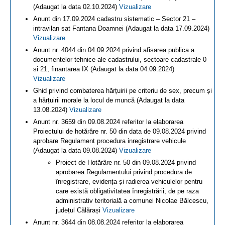
(Adaugat la data 02.10.2024)
Vizualizare
Anunt din 17.09.2024 cadastru sistematic – Sector 21 –
intravilan sat Fantana Doamnei (Adaugat la data 17.09.2024)
Vizualizare
Anunt nr. 4044 din 04.09.2024 privind afisarea publica a
documentelor tehnice ale cadastrului, sectoare cadastrale 0
si 21, finantarea IX (Adaugat la data 04.09.2024)
Vizualizare
Ghid privind combaterea hărțuirii pe criteriu de sex, precum și
a hărțuirii morale la locul de muncă (Adaugat la data
13.08.2024)
Vizualizare
Anunt nr. 3659 din 09.08.2024 referitor la elaborarea
Proiectului de hotărâre nr. 50 din data de 09.08.2024 privind
aprobare Regulament procedura inregistrare vehicule
(Adaugat la data 09.08.2024)
Vizualizare
Proiect de Hotărâre nr. 50 din 09.08.2024 privind
aprobarea Regulamentului privind procedura de
înregistrare, evidența și radierea vehiculelor pentru
care există obligativitatea înregistrării, de pe raza
administrativ teritorială a comunei Nicolae Bălcescu,
județul Călărași
Vizualizare
Anunt nr. 3644 din 08.08.2024 referitor la elaborarea