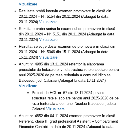
Vizualizare
Rezultate probă interviu examen promovare în clasă din
20.11.2024 – Nr. 5154 din 20.11.2024 (Adaugat la data
20.11.2024)
Vizualizare
Rezultate proba scrisa la examenul de promovare în clasă
din 20.11.2024 – Nr. 5151 din 20.11.2024 (Adaugat la data
20.11.2024)
Vizualizare
Rezultat selecție dosar examen de promovare în clasă din
20.11.2024 – Nr. 5046 din 15.11.2024 (Adaugat la data
15.11.2024)
Vizualizare
Anunt nr. 4985 din 13.11.2024 referitor la elaborarea
proiectului de hotarare privind structura retelei scolare pentru
anul 2025-2026 de pe raza teritoriala a comunei Nicolae
Balcescu, jud. Calarasi (Adaugat la data 13.11.2024)
Vizualizare
Proiect de HCL nr. 67 din 13.11.2024 privind
structura retelei scolare pentru anul 2025-2026 de pe
raza teritoriala a comunei Nicolae Balcescu, judetul
Calarasi
Vizualizare
Anunt nr. 4852 din 04.11.2024 examen promovare în clasă
Referent, clasa III grad profesional Asistent – Compartiment
Financiar Contabil in data de 20.11.2024 (Adaugat la data