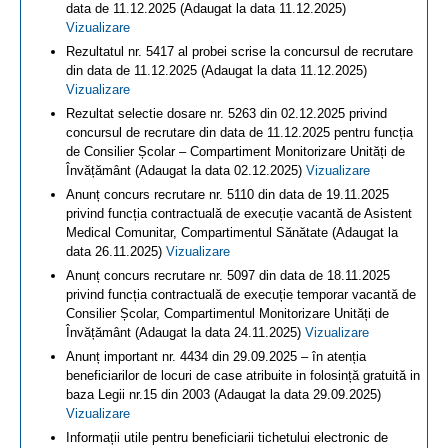
data de 11.12.2025 (Adaugat la data 11.12.2025)
Vizualizare
Rezultatul nr. 5417 al probei scrise la concursul de recrutare
din data de 11.12.2025 (Adaugat la data 11.12.2025)
Vizualizare
Rezultat selectie dosare nr. 5263 din 02.12.2025 privind
concursul de recrutare din data de 11.12.2025 pentru funcția
de Consilier Școlar – Compartiment Monitorizare Unități de
Învățământ (Adaugat la data 02.12.2025)
Vizualizare
Anunț concurs recrutare nr. 5110 din data de 19.11.2025
privind funcția contractuală de execuție vacantă de Asistent
Medical Comunitar, Compartimentul Sănătate (Adaugat la
data 26.11.2025)
Vizualizare
Anunț concurs recrutare nr. 5097 din data de 18.11.2025
privind funcția contractuală de execuție temporar vacantă de
Consilier Școlar, Compartimentul Monitorizare Unități de
Învățământ (Adaugat la data 24.11.2025)
Vizualizare
Anunț important nr. 4434 din 29.09.2025 – în atenția
beneficiarilor de locuri de case atribuite in folosință gratuită in
baza Legii nr.15 din 2003 (Adaugat la data 29.09.2025)
Vizualizare
Informații utile pentru beneficiarii tichetului electronic de