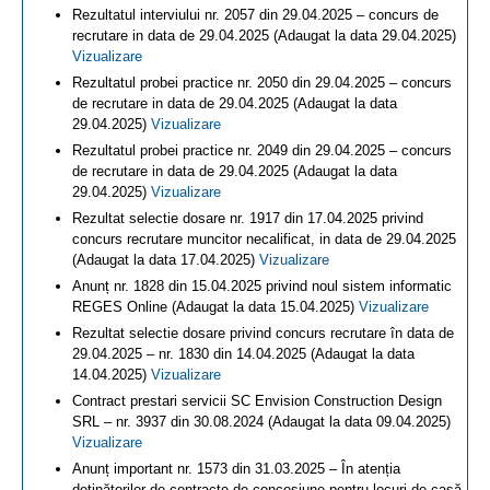
Rezultatul interviului nr. 2057 din 29.04.2025 – concurs de
recrutare in data de 29.04.2025 (Adaugat la data 29.04.2025)
Vizualizare
Rezultatul probei practice nr. 2050 din 29.04.2025 – concurs
de recrutare in data de 29.04.2025 (Adaugat la data
29.04.2025)
Vizualizare
Rezultatul probei practice nr. 2049 din 29.04.2025 – concurs
de recrutare in data de 29.04.2025 (Adaugat la data
29.04.2025)
Vizualizare
Rezultat selectie dosare nr. 1917 din 17.04.2025 privind
concurs recrutare muncitor necalificat, in data de 29.04.2025
(Adaugat la data 17.04.2025)
Vizualizare
Anunț nr. 1828 din 15.04.2025 privind noul sistem informatic
REGES Online (Adaugat la data 15.04.2025)
Vizualizare
Rezultat selectie dosare privind concurs recrutare în data de
29.04.2025 – nr. 1830 din 14.04.2025 (Adaugat la data
14.04.2025)
Vizualizare
Contract prestari servicii SC Envision Construction Design
SRL – nr. 3937 din 30.08.2024 (Adaugat la data 09.04.2025)
Vizualizare
Anunț important nr. 1573 din 31.03.2025 – În atenția
deținătorilor de contracte de concesiune pentru locuri de casă