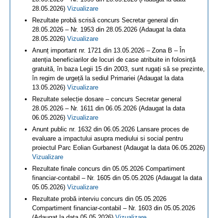
28.05.2026)
Vizualizare
Rezultate probă scrisă concurs Secretar general din
28.05.2026 – Nr. 1953 din 28.05.2026 (Adaugat la data
28.05.2026)
Vizualizare
Anunț important nr. 1721 din 13.05.2026 – Zona B – În
atenția beneficiarilor de locuri de case atribuite in folosință
gratuită, în baza Legii 15 din 2003, sunt rugați să se prezinte,
în regim de urgeță la sediul Primariei (Adaugat la data
13.05.2026)
Vizualizare
Rezultate selecție dosare – concurs Secretar general
28.05.2026 – Nr. 1611 din 06.05.2026 (Adaugat la data
06.05.2026)
Vizualizare
Anunt public nr. 1632 din 06.05.2026 Lansare proces de
evaluare a impactului asupra mediului si social pentru
proiectul Parc Eolian Gurbanest (Adaugat la data 06.05.2026)
Vizualizare
Rezultate finale concurs din 05.05.2026 Compartiment
financiar-contabil – Nr. 1605 din 05.05.2026 (Adaugat la data
05.05.2026)
Vizualizare
Rezultate probă interviu concurs din 05.05.2026
Compartiment financiar-contabil – Nr. 1603 din 05.05.2026
(Adaugat la data 05.05.2026)
Vizualizare