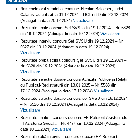
Anul 2024
Nomenclatorul stradal al comunei Nicolae Balcescu, judet
Calarasi actualizat la 31.12.2024 – HCL nr.80 din 20.12.2024
(Adaugat la data 20.12.2024)
Vizualizare
Rezultate finale concurs Sef SVSU din 19.12.2024 – Nr. 5628
din 19.12.2024 (Adaugat la data 19.12.2024)
Vizualizare
Rezultate interviu concurs Șef SVSU din 19.12.2024 – Nr.
5627 din 19.12.2024 (Adaugat la data 19.12.2024)
Vizualizare
Rezultate probă scrisă concurs Șef SVSU din 19.12.2024 –
Nr. 5620 din 19.12.2024 (Adaugat la data 19.12.2024)
Vizualizare
Rezultate selectie dosare concurs Achiziții Publice și Relații
cu Publicul-Registratură din 13.01.2025 – Nr. 5583 din
17.12.2024 (Adaugat la data 17.12.2024)
Vizualizare
Rezultate selectie dosare concurs șef SVSU din 19.12.2024
– Nr. 5526 din 13.12.2024 (Adaugat la data 13.12.2024)
Vizualizare
Rezultate finale – concurs ocupare FP Referent Asistent cls
III Asistență Socială – Nr. 4474 din 10.12.2024 (Adaugat la
data 10.12.2024)
Vizualizare
Rezultat probă interviu – concurs ocupare FP Referent