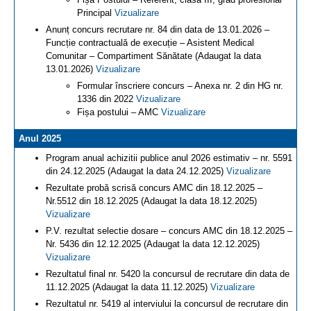
Principal
Vizualizare
Anunț concurs recrutare nr. 84 din data de 13.01.2026 –
Funcție contractuală de execuție – Asistent Medical
Comunitar – Compartiment Sănătate (Adaugat la data
13.01.2026)
Vizualizare
Formular înscriere concurs – Anexa nr. 2 din HG nr.
1336 din 2022
Vizualizare
Fișa postului – AMC
Vizualizare
Anul 2025
Program anual achizitii publice anul 2026 estimativ – nr. 5591
din 24.12.2025 (Adaugat la data 24.12.2025)
Vizualizare
Rezultate probă scrisă concurs AMC din 18.12.2025 –
Nr.5512 din 18.12.2025 (Adaugat la data 18.12.2025)
Vizualizare
P.V. rezultat selectie dosare – concurs AMC din 18.12.2025 –
Nr. 5436 din 12.12.2025 (Adaugat la data 12.12.2025)
Vizualizare
Rezultatul final nr. 5420 la concursul de recrutare din data de
11.12.2025 (Adaugat la data 11.12.2025)
Vizualizare
Rezultatul nr. 5419 al interviului la concursul de recrutare din