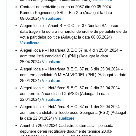
Contract de achizitie publica nr.2087 din 09.05.2024 –
Komora Engineering SRL – F a-X-a (Adaugat la data
09.05.2024)
Vizualizare
Alegeri locale – Anunt B.E.C.C. nr. 37 Nicolae Bălcescu –
data tragerii la sorti a numărului de ordine de pe buletinele de
vot a partidelor politice (Adaugat la data 08.05.2024)
Vizualizare
Alegeri locale – Hotărârea B.E.C 37 nr. 4 din 25.04.2024 –
admitere listă candidați CL (PNL) (Adaugat la data
25.04.2024)
Vizualizare
Alegeri locale – Hotărârea B.E.C. 37 nr. 3 din 25.04.2024 –
admitere candidatură MIHAI VIOREL (PNL) (Adaugat la data
25.04.2024)
Vizualizare
Alegeri locale – Hotărârea B.E.C. 37 nr. 2 din 22.04.2024 –
admitere listă candidati CL (PSD) (Adaugat la data
22.04.2024)
Vizualizare
Alegeri locale – Hotărârea B.E.C. 37 nr. 1 din 22.04.2024 –
admitere candidatură Teodorescu Georgiana (PSD) (Adaugat
la data 22.04.2024)
Vizualizare
Anunt din 26.03.2024 Cadastru sistematic – perioada
depunere cereri rectificare documente tehnice 20.03-