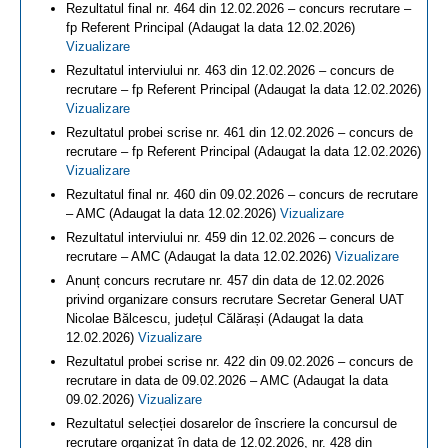
Rezultatul final nr. 464 din 12.02.2026 – concurs recrutare –
fp Referent Principal (Adaugat la data 12.02.2026)
Vizualizare
Rezultatul interviului nr. 463 din 12.02.2026 – concurs de
recrutare – fp Referent Principal (Adaugat la data 12.02.2026)
Vizualizare
Rezultatul probei scrise nr. 461 din 12.02.2026 – concurs de
recrutare – fp Referent Principal (Adaugat la data 12.02.2026)
Vizualizare
Rezultatul final nr. 460 din 09.02.2026 – concurs de recrutare
– AMC (Adaugat la data 12.02.2026)
Vizualizare
Rezultatul interviului nr. 459 din 12.02.2026 – concurs de
recrutare – AMC (Adaugat la data 12.02.2026)
Vizualizare
Anunț concurs recrutare nr. 457 din data de 12.02.2026
privind organizare consurs recrutare Secretar General UAT
Nicolae Bălcescu, județul Călărași (Adaugat la data
12.02.2026)
Vizualizare
Rezultatul probei scrise nr. 422 din 09.02.2026 – concurs de
recrutare in data de 09.02.2026 – AMC (Adaugat la data
09.02.2026)
Vizualizare
Rezultatul selecției dosarelor de înscriere la concursul de
recrutare organizat în data de 12.02.2026, nr. 428 din