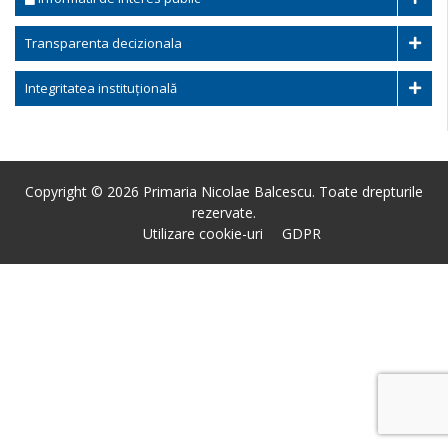
Transparenta decizionala
Integritatea instituțională
Copyright © 2026 Primaria Nicolae Balcescu. Toate drepturile
rezervate.
Utilizare cookie-uri
GDPR