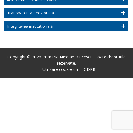
Transparenta decizionala
Integritatea instituțională
Copyright © 2026 Primaria Nicolae Balcescu. Toate drepturile
rezervate.
Utilizare cookie-uri
GDPR