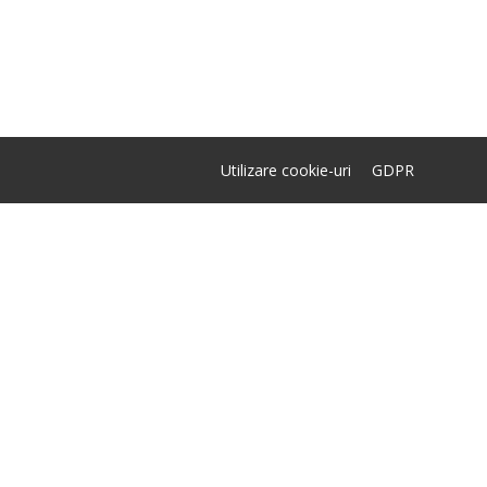
Utilizare cookie-uri
GDPR