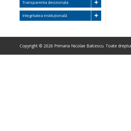
Transparenta decizionala
Integritatea instituțională
Copyright © 2026 Primaria Nicolae Balcescu. Toate drepturi