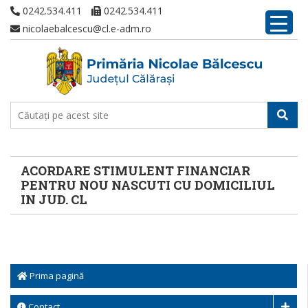
0242.534.411
0242.534.411
nicolaebalcescu@cl.e-adm.ro
ACORDARE STIMULENT FINANCIAR
PENTRU NOU NASCUTI CU DOMICILIUL
IN JUD. CL
Prima pagină
Contact