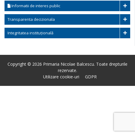
Informatii de interes public
Transparenta decizionala
Integritatea instituțională
Copyright © 2026 Primaria Nicolae Balcescu. Toate drepturile
rezervate.
Utilizare cookie-uri
GDPR