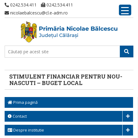
0242.534.411
0242.534.411
nicolaebalcescu@cl.e-adm.ro
STIMULENT FINANCIAR PENTRU NOU-
NASCUTI – BUGET LOCAL
Prima pagină
Contact
Despre institutie