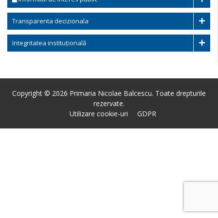
Transparenta decizionala
Integritatea instituțională
Copyright © 2026 Primaria Nicolae Balcescu. Toate drepturile
rezervate.
Utilizare cookie-uri
GDPR