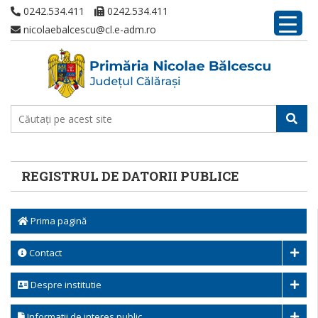
0242.534.411
0242.534.411
nicolaebalcescu@cl.e-adm.ro
REGISTRUL DE DATORII PUBLICE
Prima pagină
Contact
Despre institutie
Informatii de interes public