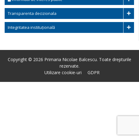
Transparenta decizionala
Integritatea instituțională
Copyright © 2026 Primaria Nicolae Balcescu. Toate drepturile
rezervate.
Utilizare cookie-uri
GDPR